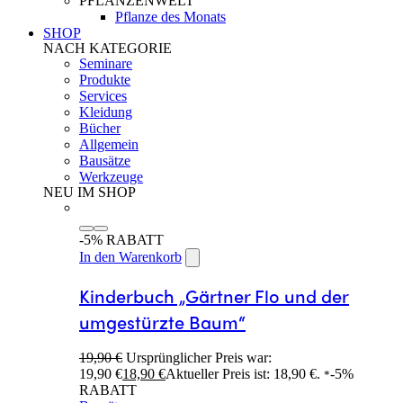
PFLANZENWELT
Pflanze des Monats
SHOP
NACH KATEGORIE
Seminare
Produkte
Services
Kleidung
Bücher
Allgemein
Bausätze
Werkzeuge
NEU IM SHOP
-5% RABATT
In den Warenkorb
Kinderbuch „Gärtner Flo und der
umgestürzte Baum“
19,90
€
Ursprünglicher Preis war:
19,90 €
18,90
€
Aktueller Preis ist: 18,90 €.
-5%
*
RABATT