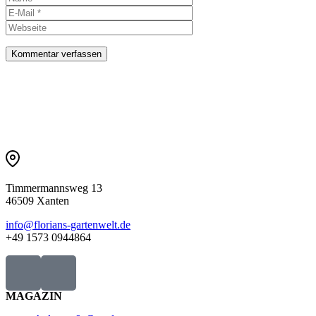
Timmermannsweg 13
46509 Xanten
info@florians-gartenwelt.de
+49 1573 0944864
MAGAZIN