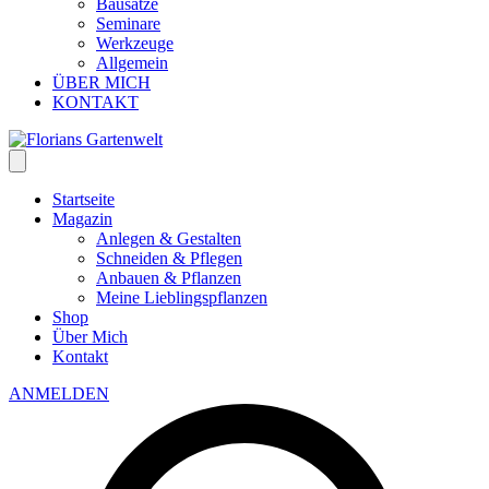
Bausätze
Seminare
Werkzeuge
Allgemein
ÜBER MICH
KONTAKT
Startseite
Magazin
Anlegen & Gestalten
Schneiden & Pflegen
Anbauen & Pflanzen
Meine Lieblingspflanzen
Shop
Über Mich
Kontakt
ANMELDEN