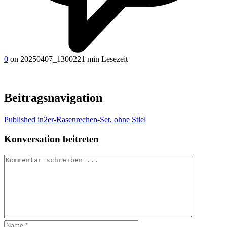
0
on 20250407_130022
1 min Lesezeit
Beitragsnavigation
Published in
2er-Rasenrechen-Set, ohne Stiel
Konversation beitreten