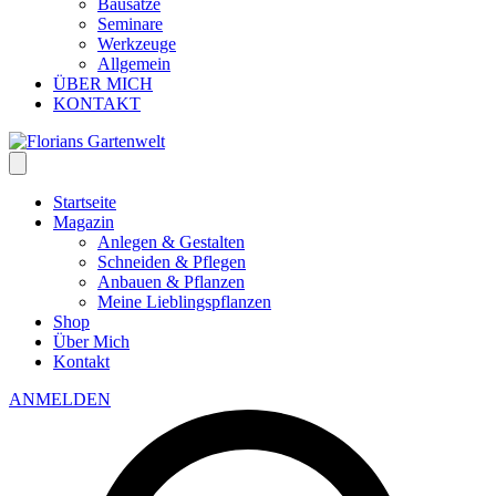
Bausätze
Seminare
Werkzeuge
Allgemein
ÜBER MICH
KONTAKT
Startseite
Magazin
Anlegen & Gestalten
Schneiden & Pflegen
Anbauen & Pflanzen
Meine Lieblingspflanzen
Shop
Über Mich
Kontakt
ANMELDEN