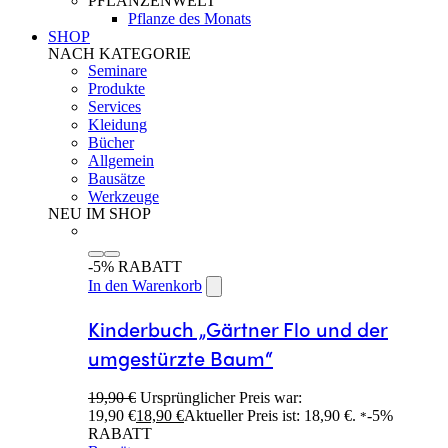
PFLANZENWELT
Pflanze des Monats
SHOP
NACH KATEGORIE
Seminare
Produkte
Services
Kleidung
Bücher
Allgemein
Bausätze
Werkzeuge
NEU IM SHOP
-5% RABATT
In den Warenkorb
Kinderbuch „Gärtner Flo und der
umgestürzte Baum“
19,90
€
Ursprünglicher Preis war:
19,90 €
18,90
€
Aktueller Preis ist: 18,90 €.
-5%
*
RABATT