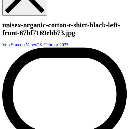
unisex-organic-cotton-t-shirt-black-left-
front-67bf7169ebb73.jpg
Von
Simeon Yanev
26. Februar 2025