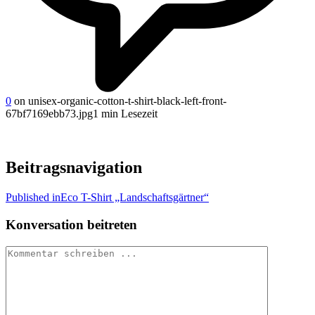
0
on unisex-organic-cotton-t-shirt-black-left-front-
67bf7169ebb73.jpg
1 min Lesezeit
Beitragsnavigation
Published in
Eco T-Shirt „Landschaftsgärtner“
Konversation beitreten